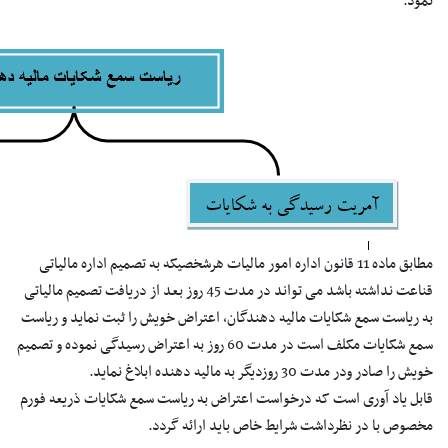
نمود.
مطابق ماده 11 قانون اداره امور مالیات هرشخصیکه به تصمیم اداره مالیاتی
قناعت نداشته باشد می تواند در مدت 45 روز بعد از دریافت تصمیم مالیاتی
به ریاست سمع شکایات مالیه دهندگان، اعتراض خویش را ثبت نماید و ریاست
سمع شکایات مکلف است در مدت 60 روز به اعتراض رسیدگی نموده و تصمیم
خویش را صادر ودر مدت 30 روزدیگر به مالیه دهنده ابلاغ نماید.
قابل یاد آوری است که درخواست اعتراض به ریاست سمع شکایات ذریعه فورم
مخصوص با در نظرداشت شرایط خاص باید ارائه گردد.