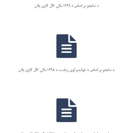
د نتایجو پر اساس د ۱۳۹۹ مالی کال کاری پلان
د نتایجو پر اساس د عوایدو لوی ریاست د ۱۳۹۸ مالی کال کاری پلان