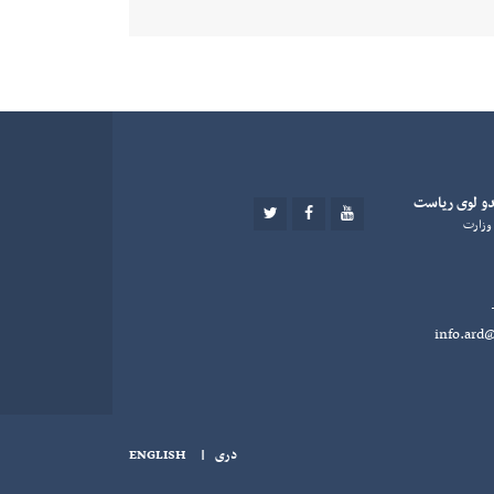
دو لوی رياست
TWITTER
FACEBOOK
YOUTUBE
 وزارت
دری
|
ENGLISH