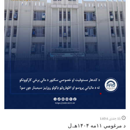
11 جدی 1404
د مرغومي ۱۱مه ۱۴۰۴هـ.ل